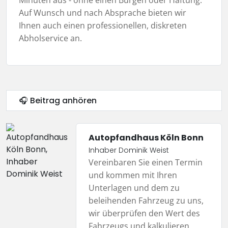
Minuten aus - ohne einen Bürgen oder Haftung.
Auf Wunsch und nach Absprache bieten wir
Ihnen auch einen professionellen, diskreten
Abholservice an.
🎧 Beitrag anhören
Autopfandhaus Köln Bonn
Inhaber Dominik Weist
Vereinbaren Sie einen Termin
und kommen mit Ihren
Unterlagen und dem zu
beleihenden Fahrzeug zu uns,
wir überprüfen den Wert des
Fahrzeugs und kalkulieren