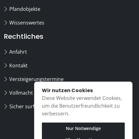
Pfandobjekte
Wissenswertes
Rechtliches
Anfahrt
Kontakt
Versteigerungstermine
Wir nutzen Cookies
Vollmacht
Diese Website verwendet Cookies,
um die Benutzerfreundlichkeit zu
Sicher surfen
verbessern.
Nur Notwendige