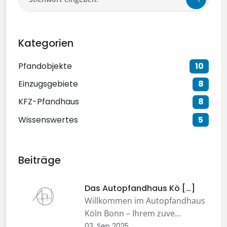
Kategorien
Pfandobjekte
10
Einzugsgebiete
8
KFZ-Pfandhaus
8
Wissenswertes
5
Beiträge
Das Autopfandhaus Kö […]
Willkommen im Autopfandhaus
Köln Bonn – Ihrem zuve...
03. Sep 2025