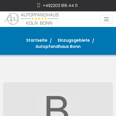
+492203 916 44 11
Startseite
Einzugsgebiete
Autopfandhaus Bonn