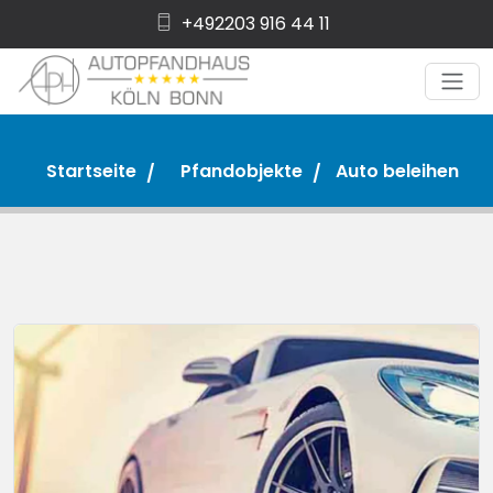
+492203 916 44 11
Startseite
Pfandobjekte
Auto beleihen