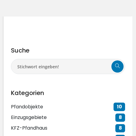
Suche
Kategorien
Pfandobjekte
10
Einzugsgebiete
8
KFZ-Pfandhaus
8