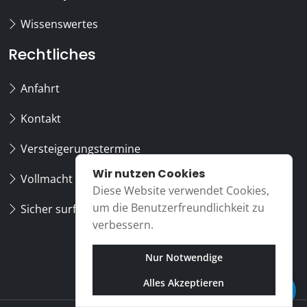
Wissenswertes
Rechtliches
Anfahrt
Kontakt
Versteigerungstermine
Wir nutzen Cookies
Vollmacht
Diese Website verwendet Cookies,
um die Benutzerfreundlichkeit zu
Sicher surfen
verbessern.
Nur Notwendige
Alles Akzeptieren