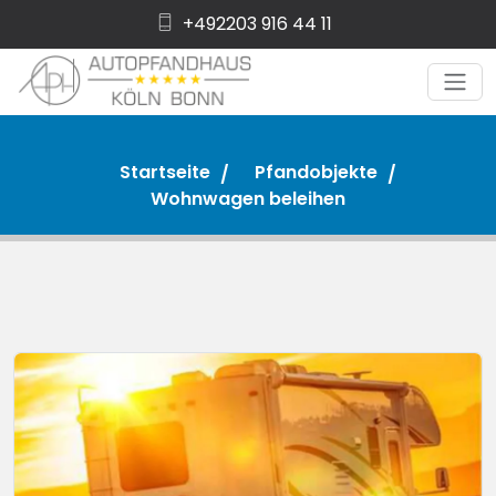
+492203 916 44 11
Startseite
Pfandobjekte
Wohnwagen beleihen