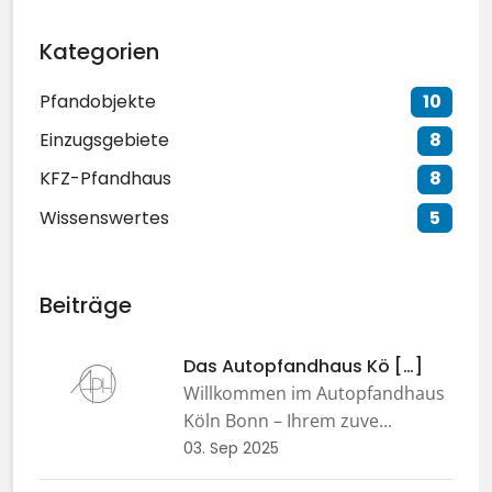
Kategorien
Pfandobjekte
10
Einzugsgebiete
8
KFZ-Pfandhaus
8
Wissenswertes
5
Beiträge
Das Autopfandhaus Kö […]
Willkommen im Autopfandhaus
Köln Bonn – Ihrem zuve...
03. Sep 2025