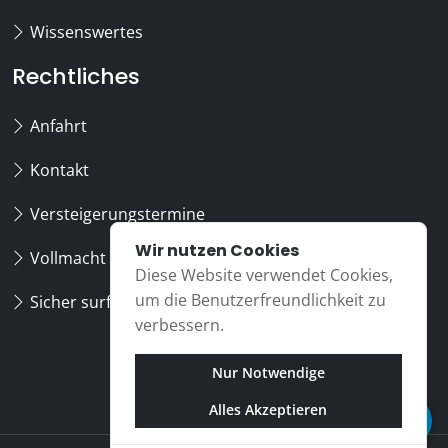
Wissenswertes
Rechtliches
Anfahrt
Kontakt
Versteigerungstermine
Wir nutzen Cookies
Vollmacht
Diese Website verwendet Cookies,
um die Benutzerfreundlichkeit zu
Sicher surfen
verbessern.
Nur Notwendige
Alles Akzeptieren