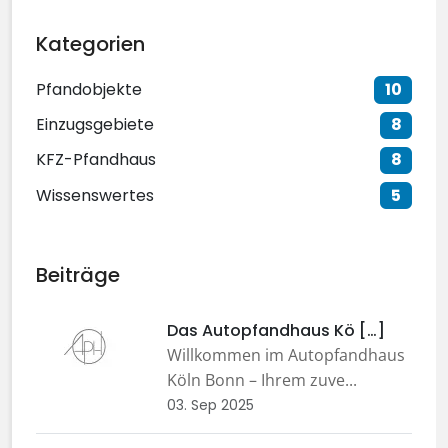
Kategorien
Pfandobjekte
10
Einzugsgebiete
8
KFZ-Pfandhaus
8
Wissenswertes
5
Beiträge
Das Autopfandhaus Kö […]
Willkommen im Autopfandhaus
Köln Bonn – Ihrem zuve...
03. Sep 2025