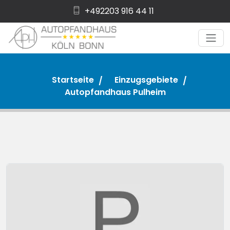
+492203 916 44 11
Startseite
Einzugsgebiete
Autopfandhaus Pulheim