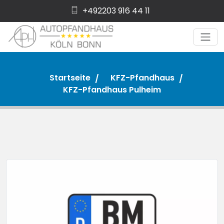
+492203 916 44 11
Startseite
KFZ-Pfandhaus
KFZ-Pfandhaus Pulheim