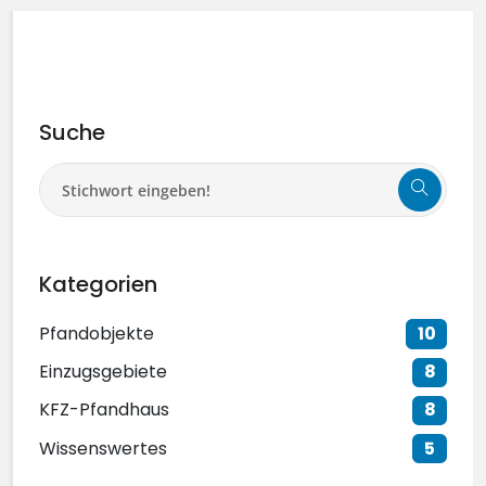
Suche
Kategorien
Pfandobjekte
10
Einzugsgebiete
8
KFZ-Pfandhaus
8
Wissenswertes
5