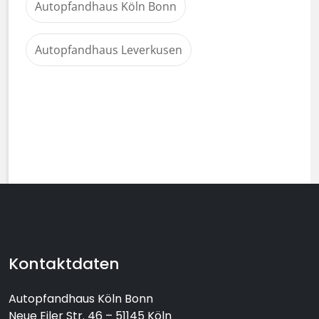
Autopfandhaus Köln Bonn
Autopfandhaus Leverkusen
Footer-Bereich mit Kontaktinformat
Kontaktdaten
Autopfandhaus Köln Bonn
Neue Eiler Str. 46 – 51145 Köln