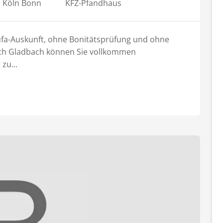
 Köln Bonn
KFZ-Pfandhaus
hufa-Auskunft, ohne Bonitätsprüfung und ohne
sch Gladbach können Sie vollkommen
zu...