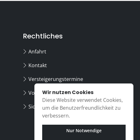
Rechtliches
Anfahrt
Kontakt
Versteigerungstermine
Wir nutzen Cookies
Vollmacht
Diese Website verwendet Cookies,
Sicher surfen
um die Benutzerfreundlichkeit zu
verbessern.
Nur Notwendige