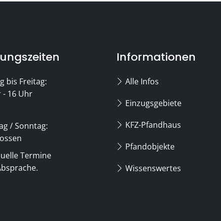
ionen und Navigation
ungszeiten
Informationen
 bis Freitag:
Alle Infos
 - 16 Uhr
Einzugsgebiete
KFZ-Pfandhaus
g / Sonntag:
lossen
Pfandobjekte
duelle Termine
Absprache.
Wissenswertes