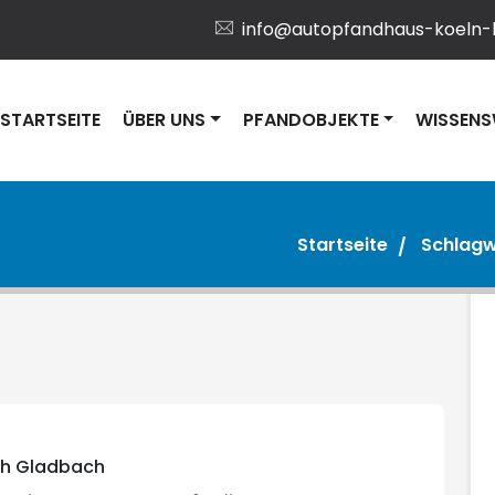
info@autopfandhaus-koeln-
STARTSEITE
ÜBER UNS
PFANDOBJEKTE
WISSENS
Startseite
Schlagw
ch Gladbach