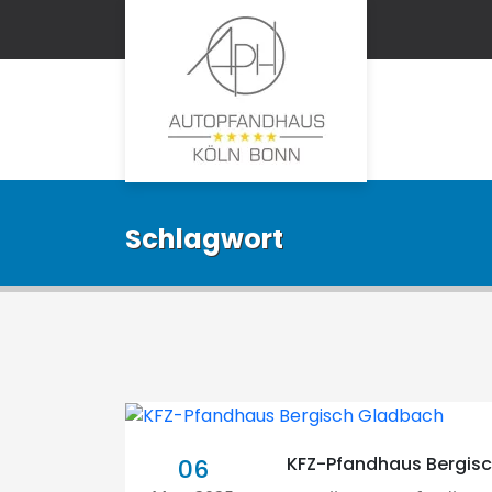
Schlagwort
KFZ-Pfandhaus Bergis
06